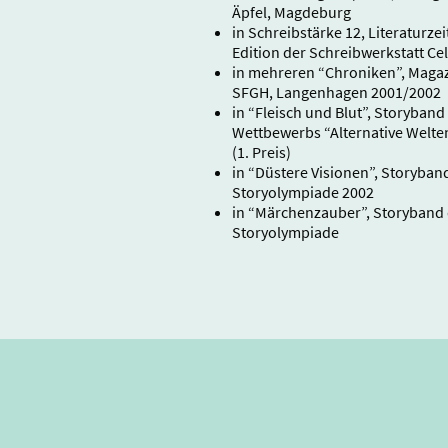
Äpfel, Magdeburg
in Schreibstärke 12, Literaturzeit
Edition der Schreibwerkstatt Cel
in mehreren “Chroniken”, Magaz
SFGH, Langenhagen 2001/2002
in “Fleisch und Blut”, Storyband
Wettbewerbs “Alternative Welte
(1. Preis)
in “Düstere Visionen”, Storyban
Storyolympiade 2002
in “Märchenzaub
er”, Storyband
Storyolympiade