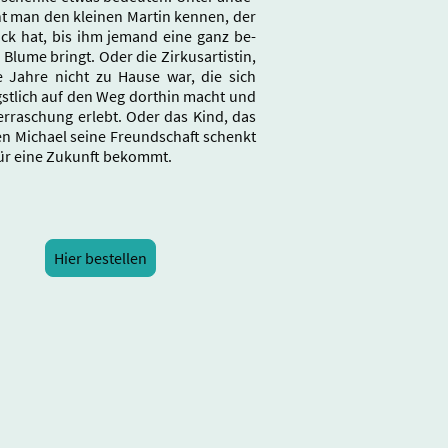
nt man den kleinen Martin kennen, der
ück hat, bis ihm jemand eine ganz be-
Blume bringt. Oder die Zirkusartistin,
le Jahre nicht zu Hause war, die sich
gstlich auf den Weg dorthin macht und
erraschung erlebt. Oder das Kind, das
en Michael seine Freundschaft schenkt
ür eine Zukunft bekommt.
Hier bestellen