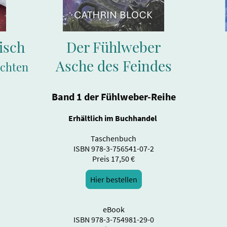
isch
Der Fühlweber
Asche des Feindes
ichten
Band 1 der Fühlweber-Reihe
Erhältlich im Buchhandel
Taschenbuch
ISBN 978-3-756541-07-2
Preis 17,50 €
Hier bestellen
eBook
ISBN 978-3-754981-29-0