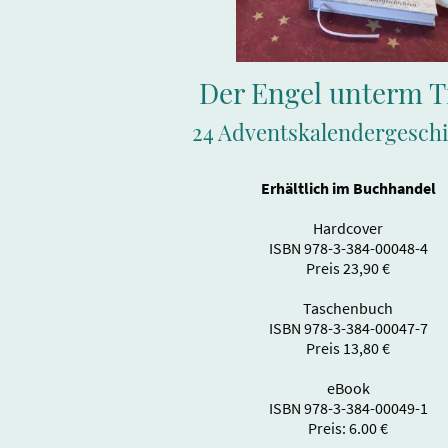
Der Engel unterm T
24 Adventskalendergesch
Erhältlich im Buchhandel
Hardcover
ISBN 978-3-384-00048-4
Preis 23,90 €
Taschenbuch
ISBN
978-3-384-00047-7
Preis 13,80 €
eBook
ISBN 978-3-384-00049-1
Preis: 6.00 €