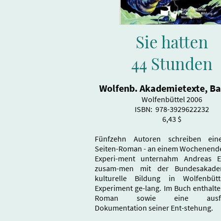
Sie hatten
44 Stunden
Wolfenb. Akademietexte, Ba
Wolfenbüttel 2006
ISBN: ‎ 978-3929622232
6,43 $
Fünfzehn Autoren schreiben ein
Seiten-Roman - an einem Wochenende
Experi-ment unternahm Andreas E
zusam-men mit der Bundesakade
kulturelle Bildung in Wolfenbütt
Experiment ge-lang. Im Buch enthalte
Roman sowie eine ausfüh
Dokumentation seiner Ent-stehung.