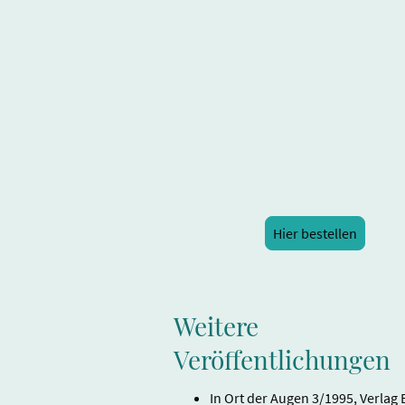
Hier bestellen
Weitere
Veröffentlichungen
In Ort der Augen 3/1995, Verlag 